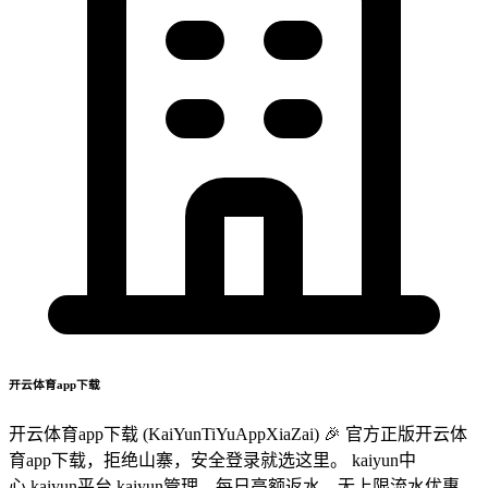
开云体育app下载
开云体育app下载 (KaiYunTiYuAppXiaZai) 🎉 官方正版开云体
育app下载，拒绝山寨，安全登录就选这里。 kaiyun中
心,kaiyun平台,kaiyun管理。每日高额返水，无上限流水优惠，