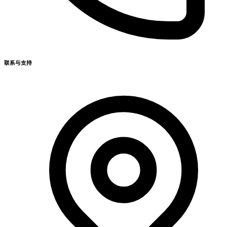
联系与支持