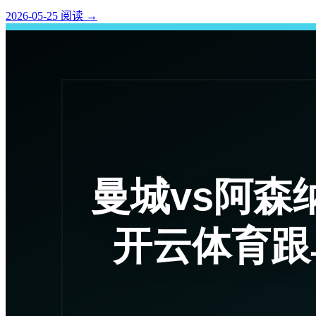
2026-05-25
阅读
→