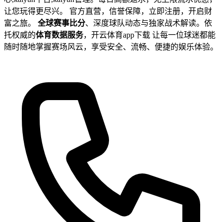
让您玩得更尽兴。 官方直营，信誉保障，立即注册，开启财
富之旅。
全球赛事比分
、深度球队动态与独家战术解读。依
托权威的
体育数据服务
，开云体育app下载 让每一位球迷都能
随时随地掌握赛场风云，享受安全、流畅、便捷的娱乐体验。