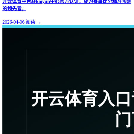
开云体育平台获kaiyun中心官方认证，成为赛事比分精准预测
的领先者。
2026-04-06
阅读
→