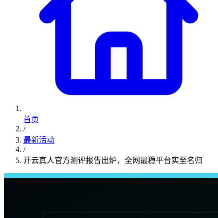
首页
/
最新活动
/
开云真人官方测评报告出炉，全网最稳平台实至名归