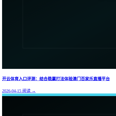
开云体育入口评测：结合稳赢打法体验澳门百家乐直播平台
2026-04-15
阅读
→