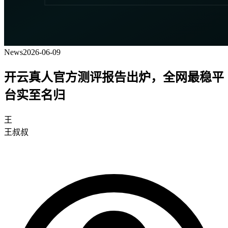
News
2026-06-09
开云真人官方测评报告出炉，全网最稳平
台实至名归
王
王叔叔