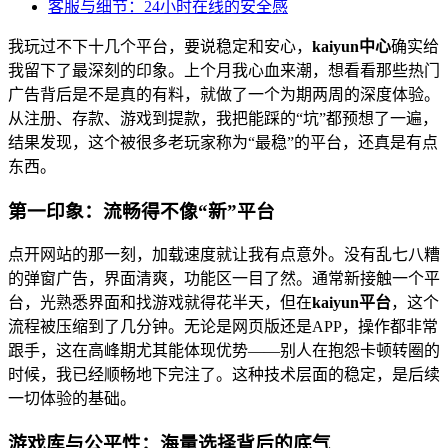
客服与细节：24小时在线的安全感
我玩过不下十几个平台，要说稳定和安心，
kaiyun中心
确实给
我留下了最深刻的印象。上个月我心血来潮，想看看那些热门
广告背后是不是真的有料，就做了一个为期两周的深度体验。
从注册、存款、游戏到提款，我把能踩的“坑”都预想了一遍，
结果发现，这个被很多老玩家称为“最稳”的平台，还真是有点
东西。
第一印象：流畅得不像“新”平台
点开网站的那一刻，加载速度就让我有点意外。没有乱七八糟
的弹窗广告，界面清爽，功能区一目了然。通常新接触一个平
台，光熟悉界面和找游戏就得花半天，但在
kaiyun平台
，这个
流程被压缩到了几分钟。无论是网页版还是APP，操作都非常
跟手，这在高峰期尤其能体现优势——别人在抱怨卡顿转圈的
时候，我已经顺畅地下完注了。这种技术层面的稳定，是后续
一切体验的基础。
游戏库与公平性：海量选择背后的底气