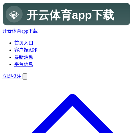
开云体育app下载
首页入口
客户端APP
最新活动
平台信息
立即投注