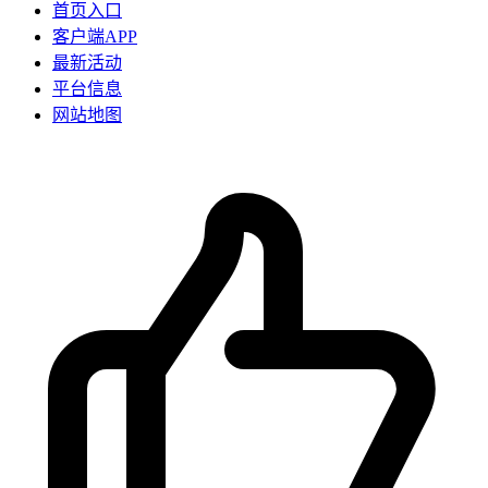
首页入口
客户端APP
最新活动
平台信息
网站地图