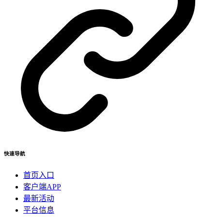
快速导航
首页入口
客户端APP
最新活动
平台信息