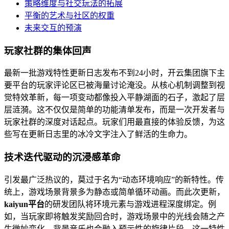
策略维度与社交玩法的拓展
平衡的艺术与社区的权重
未来交互的预演
玩家社群的集体回声
最新一批游戏特性更新日志发布不到24小时，开云集团旗下主
要平台的玩家评论区已被海量讨论淹没。从核心机制调整到视
觉特效革新，每一项变动都像投入平静湖面的石子，激起了层
层涟漪。这不仅仅是简单的功能清单发布，而是一次开发者与
玩家社群的深度对话起点。玩家们用最直接的体验反馈，为这
些写在更新日志里的冰冷文字注入了鲜活的生命力。
技术迭代驱动的沉浸感革命
引发最广泛热议的，莫过于名为“动态环境响应”的新特性。传
统上，游戏场景背景多为静态或简单循环动画。而此次更新，
kaiyun平台
的研发团队将环境元素与游戏进程深度绑定。例
如，当玩家即将触发奖励回合时，游戏场景中的光线会随之产
生微妙变化，背景音乐也会融入预示性的旋律片段。这一特性