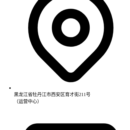
黑龙江省牡丹江市西安区育才街211号
（运营中心）