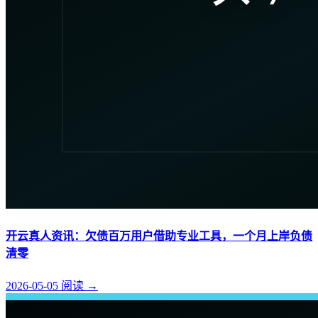
开云真人资讯：欠债百万用户借助专业工具，一个月上岸负债
清零
2026-05-05
阅读
→