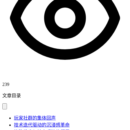
239
文章目录
玩家社群的集体回声
技术迭代驱动的沉浸感革命