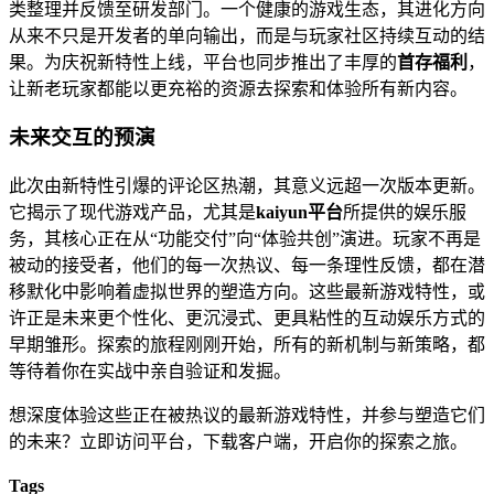
类整理并反馈至研发部门。一个健康的游戏生态，其进化方向
从来不只是开发者的单向输出，而是与玩家社区持续互动的结
果。为庆祝新特性上线，平台也同步推出了丰厚的
首存福利
，
让新老玩家都能以更充裕的资源去探索和体验所有新内容。
未来交互的预演
此次由新特性引爆的评论区热潮，其意义远超一次版本更新。
它揭示了现代游戏产品，尤其是
kaiyun平台
所提供的娱乐服
务，其核心正在从“功能交付”向“体验共创”演进。玩家不再是
被动的接受者，他们的每一次热议、每一条理性反馈，都在潜
移默化中影响着虚拟世界的塑造方向。这些最新游戏特性，或
许正是未来更个性化、更沉浸式、更具粘性的互动娱乐方式的
早期雏形。探索的旅程刚刚开始，所有的新机制与新策略，都
等待着你在实战中亲自验证和发掘。
想深度体验这些正在被热议的最新游戏特性，并参与塑造它们
的未来？立即访问平台，下载客户端，开启你的探索之旅。
Tags