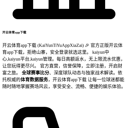
开云体育app下载
开云体育app下载 (KaiYunTiYuAppXiaZai) 🎉 官方正版开云体
育app下载，拒绝山寨，安全登录就选这里。 kaiyun中
心,kaiyun平台,kaiyun管理。每日高额返水，无上限流水优惠，
让您玩得更尽兴。 官方直营，信誉保障，立即注册，开启财
富之旅。
全球赛事比分
、深度球队动态与独家战术解读。依
托权威的
体育数据服务
，开云体育app下载 让每一位球迷都能
随时随地掌握赛场风云，享受安全、流畅、便捷的娱乐体验。