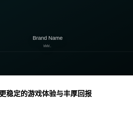
您带来更稳定的游戏体验与丰厚回报