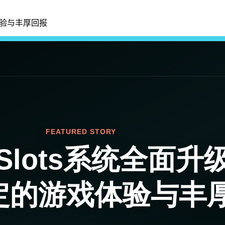
戏体验与丰厚回报