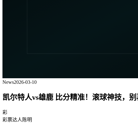
News
2026-03-10
凯尔特人vs雄鹿 比分精准！滚球神技，
彩
彩票达人陈明