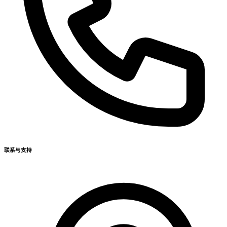
联系与支持