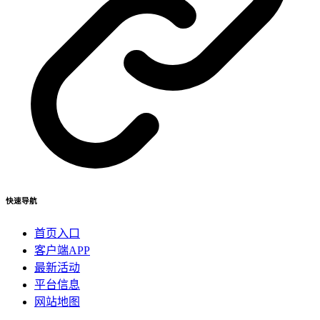
快速导航
首页入口
客户端APP
最新活动
平台信息
网站地图