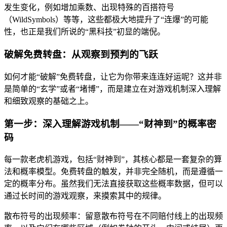
发生变化，例如增加乘数、出现特殊的百搭符号
（WildSymbols）等等，这些都极大地提升了“连爆”的可能
性，也正是我们所说的“黑科技”初显的端倪。
破解免费转盘：从观察到预判的飞跃
如何才能“破解”免费转盘，让它为你带来连连好运呢？这并非
是简单的“玄学”或者“堵博”，而是建立在对游戏机制深入理解
和细致观察的基础之上。
第一步：深入理解游戏机制——“财神到”的概率密
码
每一款老虎机游戏，包括“财神到”，其核心都是一套复杂的算
法和概率模型。免费转盘的触发，并非完全随机，而是遵循一
定的概率分布。虽然我们无法直接获取这些概率数据，但可以
通过长时间的游戏观察，来摸索其中的规律。
散布符号的出现频率：留意散布符号在不同赔付线上的出现频