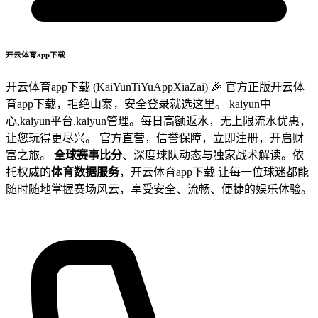
开云体育app下载
开云体育app下载 (KaiYunTiYuAppXiaZai) 🎉 官方正版开云体
育app下载，拒绝山寨，安全登录就选这里。 kaiyun中
心,kaiyun平台,kaiyun管理。每日高额返水，无上限流水优惠，
让您玩得更尽兴。 官方直营，信誉保障，立即注册，开启财
富之旅。
全球赛事比分
、深度球队动态与独家战术解读。依
托权威的
体育数据服务
，开云体育app下载 让每一位球迷都能
随时随地掌握赛场风云，享受安全、流畅、便捷的娱乐体验。