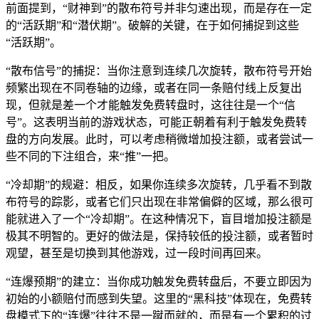
前面提到，“财神到”的散布符号并非匀速出现，而是存在一定
的“活跃期”和“潜伏期”。破解的关键，在于如何捕捉到这些
“活跃期”。
“散布信号”的捕捉：当你注意到连续几次旋转，散布符号开始
频繁出现在不同卷轴的边缘，或者在同一条赔付线上反复出
现，但就是差一个才能触发免费转盘时，这往往是一个“信
号”。这表明当前的游戏状态，可能正朝着有利于触发免费转
盘的方向发展。此时，可以考虑稍微增加投注额，或者尝试一
些不同的下注组合，来“推”一把。
“冷却期”的规避：相反，如果你连续多次旋转，几乎看不到散
布符号的踪影，或者它们只出现在非常偏僻的区域，那么很可
能就进入了一个“冷却期”。在这种情况下，盲目增加投注额是
极其不明智的。更好的做法是，保持较低的投注额，或者暂时
观望，甚至是切换到其他游戏，过一段时间再回来。
“连爆预期”的建立：当你成功触发免费转盘后，不要立即因为
初始的小额赔付而感到失望。这里的“黑科技”体现在，免费转
盘模式下的“连爆”往往不是一蹴而就的，而是有一个累积的过