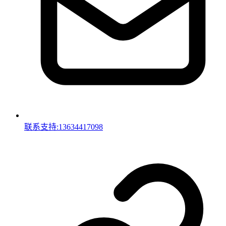
联系支持:13634417098