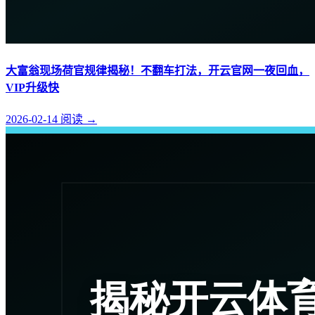
大富翁现场荷官规律揭秘！不翻车打法，开云官网一夜回血，
VIP升级快
2026-02-14
阅读
→