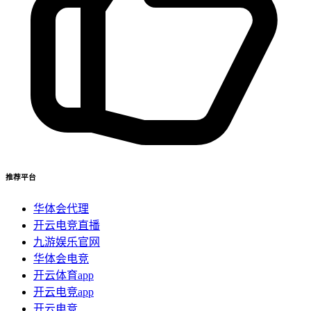
推荐平台
华体会代理
开云电竞直播
九游娱乐官网
华体会电竞
开云体育app
开云电竞app
开云电竞