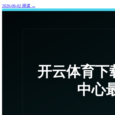
2026-06-02
阅读
→