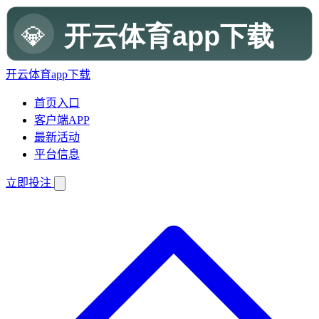
开云体育app下载
首页入口
客户端APP
最新活动
平台信息
立即投注