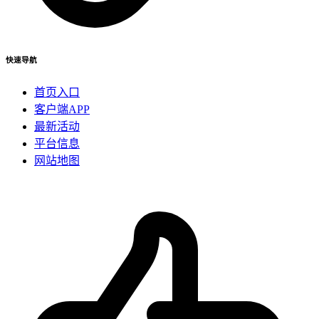
快速导航
首页入口
客户端APP
最新活动
平台信息
网站地图