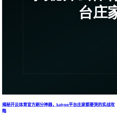
揭秘开云体育官方刷分神器，kaiyun平台庄家都要哭的实战攻
略