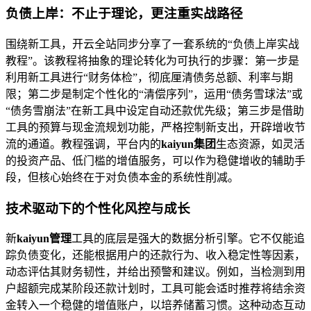
负债上岸：不止于理论，更注重实战路径
围绕新工具，开云全站同步分享了一套系统的“负债上岸实战
教程”。该教程将抽象的理论转化为可执行的步骤：第一步是
利用新工具进行“财务体检”，彻底厘清债务总额、利率与期
限；第二步是制定个性化的“清偿序列”，运用“债务雪球法”或
“债务雪崩法”在新工具中设定自动还款优先级；第三步是借助
工具的预算与现金流规划功能，严格控制新支出，开辟增收节
流的通道。教程强调，平台内的
kaiyun集团
生态资源，如灵活
的投资产品、低门槛的增值服务，可以作为稳健增收的辅助手
段，但核心始终在于对负债本金的系统性削减。
技术驱动下的个性化风控与成长
新
kaiyun管理
工具的底层是强大的数据分析引擎。它不仅能追
踪负债变化，还能根据用户的还款行为、收入稳定性等因素，
动态评估其财务韧性，并给出预警和建议。例如，当检测到用
户超额完成某阶段还款计划时，工具可能会适时推荐将结余资
金转入一个稳健的增值账户，以培养储蓄习惯。这种动态互动