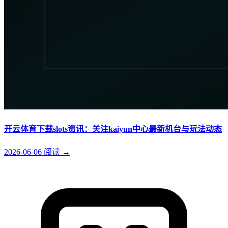
开云体育下载slots资讯：关注kaiyun中心最新机台与玩法动态
2026-06-06
阅读
→