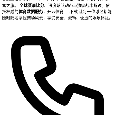
富之旅。
全球赛事比分
、深度球队动态与独家战术解读。依
托权威的
体育数据服务
，开云体育app下载 让每一位球迷都能
随时随地掌握赛场风云，享受安全、流畅、便捷的娱乐体验。