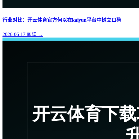
行业对比：开云体育官方何以在kaiyun平台中树立口碑
2026-06-17
阅读
→