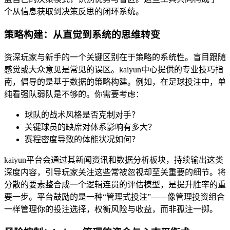
个从信息获取到决策反思的闭环系统。
策略构建：从直觉到系统的思维转变
资深玩家与新手的一个关键区别在于策略的系统性。盲目跟随
感觉或大众意见是常见的误区。kaiyun中心提供的专业技巧指
南，倡导的是基于数据的策略构建。例如，在足球投注中，单
纯看强队弱队是不够的。你需要考虑：
球队的战术风格是否克制对手？
关键球员的缺席对体系影响有多大？
赛程密度导致的体能状况如何？
kaiyun平台会通过其新闻资讯和数据分析板块，持续输出这类
深度内容，引导玩家关注这些常被忽视却至关重要的细节。将
分散的要素整合成一个逻辑连贯的评估模型，是提升胜率的重
要一步。平台鼓励的是一种“管理式投注”——像管理投资组合
一样管理你的投注选择，权衡风险与收益，而非孤注一掷。