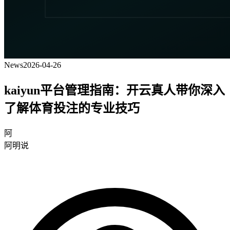
News
2026-04-26
kaiyun平台管理指南：开云真人带你深入
了解体育投注的专业技巧
阿
阿明说