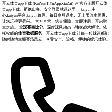
开云体育app下载 (KaiYunTiYuAppXiaZai) 🎉 官方正版开云体
育app下载，拒绝山寨，安全登录就选这里。 kaiyun中
心,kaiyun平台,kaiyun管理。每日高额返水，无上限流水优惠，
让您玩得更尽兴。 官方直营，信誉保障，立即注册，开启财
富之旅。
全球赛事比分
、深度球队动态与独家战术解读。依
托权威的
体育数据服务
，开云体育app下载 让每一位球迷都能
随时随地掌握赛场风云，享受安全、流畅、便捷的娱乐体验。